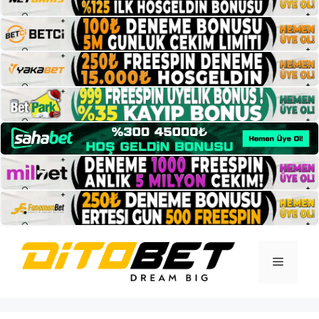
İçeriğe
atla
Menü