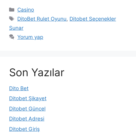
Kategoriler
Casino
Etiketler
DitoBet Rulet Oyunu
,
Ditobet Seçenekler
Sunar
Yorum yap
Son Yazılar
Dito Bet
Ditobet Şikayet
Ditobet Güncel
Ditobet Adresi
Ditobet Giriş