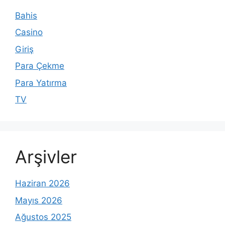
Bahis
Casino
Giriş
Para Çekme
Para Yatırma
TV
Arşivler
Haziran 2026
Mayıs 2026
Ağustos 2025