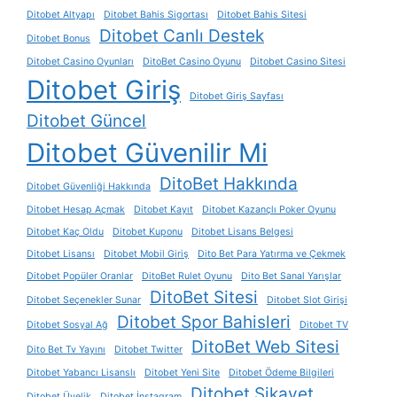
Ditobet Altyapı
Ditobet Bahis Sigortası
Ditobet Bahis Sitesi
Ditobet Canlı Destek
Ditobet Bonus
Ditobet Casino Oyunları
DitoBet Casino Oyunu
Ditobet Casino Sitesi
Ditobet Giriş
Ditobet Giriş Sayfası
Ditobet Güncel
Ditobet Güvenilir Mi
DitoBet Hakkında
Ditobet Güvenliği Hakkında
Ditobet Hesap Açmak
Ditobet Kayıt
Ditobet Kazançlı Poker Oyunu
Ditobet Kaç Oldu
Ditobet Kuponu
Ditobet Lisans Belgesi
Ditobet Lisansı
Ditobet Mobil Giriş
Dito Bet Para Yatırma ve Çekmek
Ditobet Popüler Oranlar
DitoBet Rulet Oyunu
Dito Bet Sanal Yarışlar
DitoBet Sitesi
Ditobet Seçenekler Sunar
Ditobet Slot Girişi
Ditobet Spor Bahisleri
Ditobet Sosyal Ağ
Ditobet TV
DitoBet Web Sitesi
Dito Bet Tv Yayını
Ditobet Twitter
Ditobet Yabancı Lisanslı
Ditobet Yeni Site
Ditobet Ödeme Bilgileri
Ditobet Şikayet
Ditobet Üyelik
Ditobet İnstagram