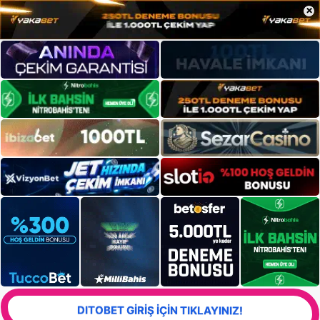
×
DITOBET GİRİŞ İÇİN TIKLAYINIZ!