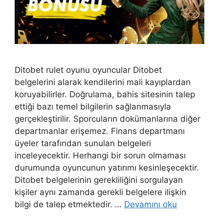
Ditobet rulet oyunu oyuncular Ditobet
belgelerini alarak kendilerini mali kayıplardan
koruyabilirler. Doğrulama, bahis sitesinin talep
ettiği bazı temel bilgilerin sağlanmasıyla
gerçekleştirilir. Sporcuların dokümanlarına diğer
departmanlar erişemez. Finans departmanı
üyeler tarafından sunulan belgeleri
inceleyecektir. Herhangi bir sorun olmaması
durumunda oyuncunun yatırımı kesinleşecektir.
Ditobet belgelerinin gerekliliğini sorgulayan
kişiler aynı zamanda gerekli belgelere ilişkin
bilgi de talep etmektedir. …
Devamını oku