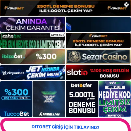
×
DITOBET GİRİŞ İÇİN TIKLAYINIZ!