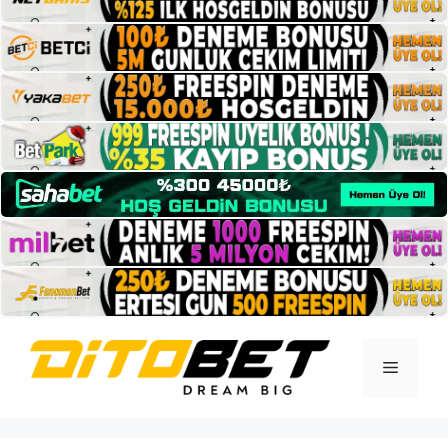
İçeriğe
atla
Menü