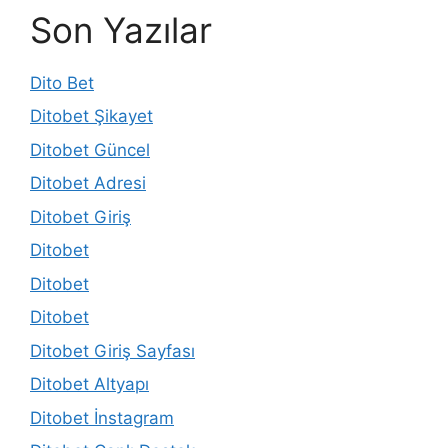
Son Yazılar
Dito Bet
Ditobet Şikayet
Ditobet Güncel
Ditobet Adresi
Ditobet Giriş
Ditobet
Ditobet
Ditobet
Ditobet Giriş Sayfası
Ditobet Altyapı
Ditobet İnstagram