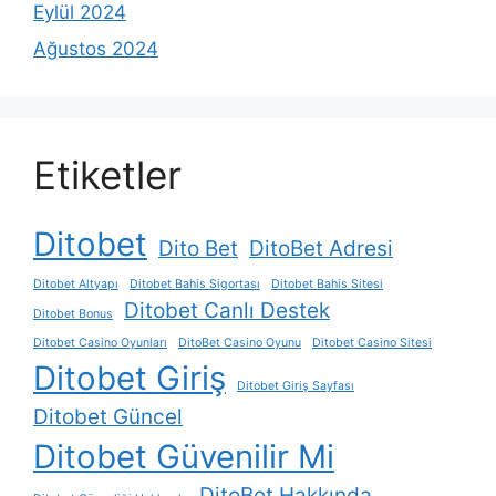
Eylül 2024
Ağustos 2024
Etiketler
Ditobet
Dito Bet
DitoBet Adresi
Ditobet Altyapı
Ditobet Bahis Sigortası
Ditobet Bahis Sitesi
Ditobet Canlı Destek
Ditobet Bonus
Ditobet Casino Oyunları
DitoBet Casino Oyunu
Ditobet Casino Sitesi
Ditobet Giriş
Ditobet Giriş Sayfası
Ditobet Güncel
Ditobet Güvenilir Mi
DitoBet Hakkında