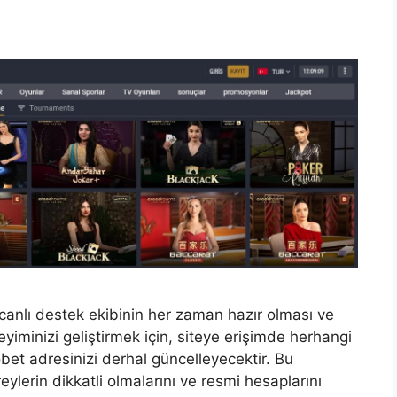
canlı destek ekibinin her zaman hazır olması ve
iminizi geliştirmek için, siteye erişimde herhangi
bet adresinizi derhal güncelleyecektir. Bu
eylerin dikkatli olmalarını ve resmi hesaplarını