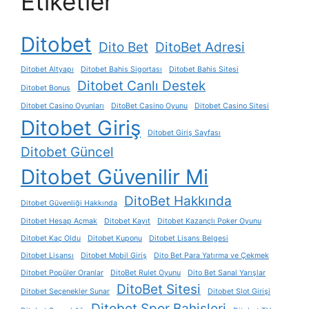
Etiketler
Ditobet
Dito Bet
DitoBet Adresi
Ditobet Altyapı
Ditobet Bahis Sigortası
Ditobet Bahis Sitesi
Ditobet Canlı Destek
Ditobet Bonus
Ditobet Casino Oyunları
DitoBet Casino Oyunu
Ditobet Casino Sitesi
Ditobet Giriş
Ditobet Giriş Sayfası
Ditobet Güncel
Ditobet Güvenilir Mi
DitoBet Hakkında
Ditobet Güvenliği Hakkında
Ditobet Hesap Açmak
Ditobet Kayıt
Ditobet Kazançlı Poker Oyunu
Ditobet Kaç Oldu
Ditobet Kuponu
Ditobet Lisans Belgesi
Ditobet Lisansı
Ditobet Mobil Giriş
Dito Bet Para Yatırma ve Çekmek
Ditobet Popüler Oranlar
DitoBet Rulet Oyunu
Dito Bet Sanal Yarışlar
DitoBet Sitesi
Ditobet Seçenekler Sunar
Ditobet Slot Girişi
Ditobet Spor Bahisleri