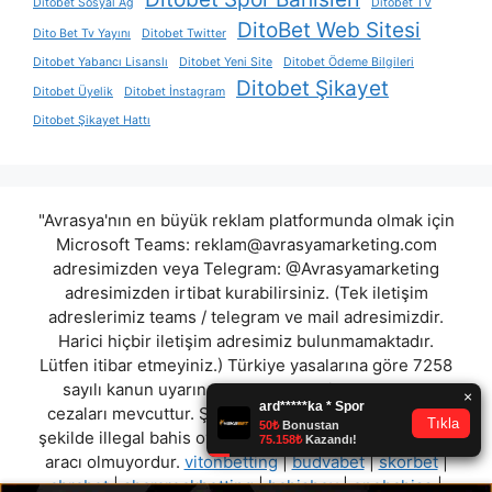
Ditobet Sosyal Ağ
Ditobet TV
DitoBet Web Sitesi
Dito Bet Tv Yayını
Ditobet Twitter
Ditobet Yabancı Lisanslı
Ditobet Yeni Site
Ditobet Ödeme Bilgileri
Ditobet Şikayet
Ditobet Üyelik
Ditobet İnstagram
Ditobet Şikayet Hattı
"Avrasya'nın en büyük reklam platformunda olmak için
Microsoft Teams:
reklam@avrasyamarketing.com
adresimizden veya Telegram: @Avrasyamarketing
adresimizden irtibat kurabilirsiniz. (Tek iletişim
adreslerimiz teams / telegram ve mail adresimizdir.
Harici hiçbir iletişim adresimiz bulunmamaktadır.
Lütfen itibar etmeyiniz.) Türkiye yasalarına göre 7258
sayılı kanun uyarınca yasa dışı bahis oynamanın
cezaları mevcuttur. Şu an bulunduğunuz site hiç bir
şekilde illegal bahis oyunları oynatmıyor ve oynamaya
aracı olmuyordur.
vitonbetting
|
budvabet
|
skorbet
|
abrabet
|
shamrockbetting
|
bahisbey
|
enobahiss
|