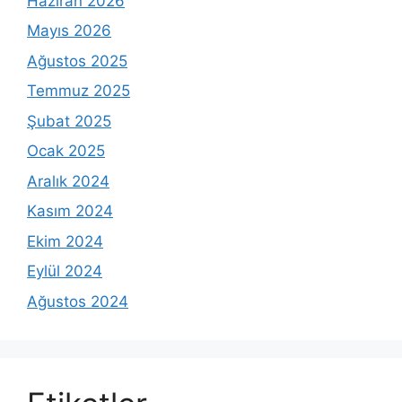
Haziran 2026
Mayıs 2026
Ağustos 2025
Temmuz 2025
Şubat 2025
Ocak 2025
Aralık 2024
Kasım 2024
Ekim 2024
Eylül 2024
Ağustos 2024