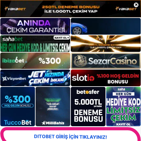
×
DITOBET GİRİŞ İÇİN TIKLAYINIZ!