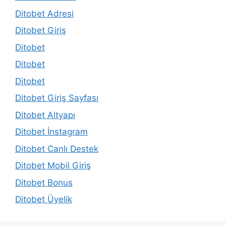
Ditobet Adresi
Ditobet Giriş
Ditobet
Ditobet
Ditobet
Ditobet Giriş Sayfası
Ditobet Altyapı
Ditobet İnstagram
Ditobet Canlı Destek
Ditobet Mobil Giriş
Ditobet Bonus
Ditobet Üyelik