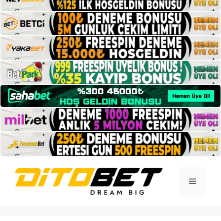
İçeriğe
atla
Menü