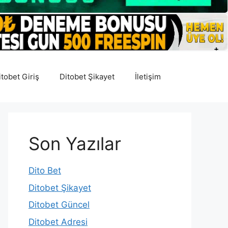
itobet Giriş
Ditobet Şikayet
İletişim
Son Yazılar
Dito Bet
Ditobet Şikayet
Ditobet Güncel
Ditobet Adresi