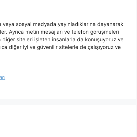
den veya sosyal medyada yayınladıklarına dayanarak
rler. Ayrıca metin mesajları ve telefon görüşmeleri
a diğer siteleri işleten insanlarla da konuşuyoruz ve
a diğer iyi ve güvenilir sitelerle de çalışıyoruz ve
ını