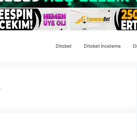
Ditobet
Ditobet İnceleme
D
6