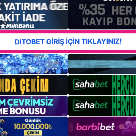
DITOBET GİRİŞ İÇİN TIKLAYINIZ!