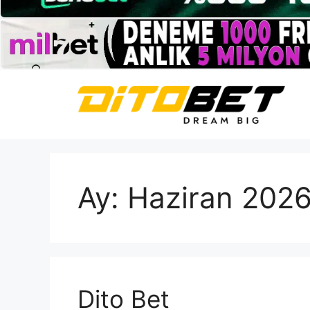
İçeriğe
atla
Ay:
Haziran 202
Dito Bet