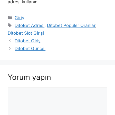
adresi kullanın.
Kategoriler
Giriş
Etiketler
DitoBet Adresi
,
Ditobet Popüler Oranlar
,
Ditobet Slot Girişi
Ditobet Giriş
Ditobet Güncel
Yorum yapın
Yorum