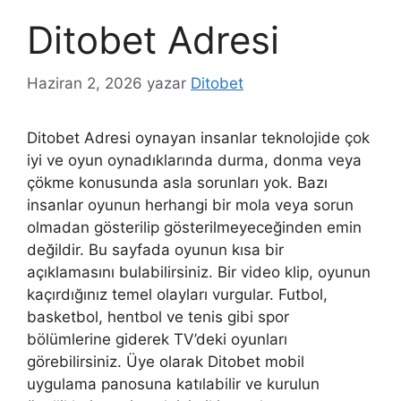
Ditobet Adresi
Haziran 2, 2026
yazar
Ditobet
Ditobet Adresi oynayan insanlar teknolojide çok
iyi ve oyun oynadıklarında durma, donma veya
çökme konusunda asla sorunları yok. Bazı
insanlar oyunun herhangi bir mola veya sorun
olmadan gösterilip gösterilmeyeceğinden emin
değildir. Bu sayfada oyunun kısa bir
açıklamasını bulabilirsiniz. Bir video klip, oyunun
kaçırdığınız temel olayları vurgular. Futbol,
basketbol, hentbol ve tenis gibi spor
bölümlerine giderek TV’deki oyunları
görebilirsiniz. Üye olarak Ditobet mobil
uygulama panosuna katılabilir ve kurulun