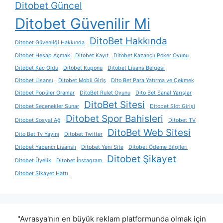
Ditobet Güncel
Ditobet Güvenilir Mi
DitoBet Hakkında
Ditobet Güvenliği Hakkında
Ditobet Hesap Açmak
Ditobet Kayıt
Ditobet Kazançlı Poker Oyunu
Ditobet Kaç Oldu
Ditobet Kuponu
Ditobet Lisans Belgesi
Ditobet Lisansı
Ditobet Mobil Giriş
Dito Bet Para Yatırma ve Çekmek
Ditobet Popüler Oranlar
DitoBet Rulet Oyunu
Dito Bet Sanal Yarışlar
DitoBet Sitesi
Ditobet Seçenekler Sunar
Ditobet Slot Girişi
Ditobet Spor Bahisleri
Ditobet Sosyal Ağ
Ditobet TV
DitoBet Web Sitesi
Dito Bet Tv Yayını
Ditobet Twitter
Ditobet Yabancı Lisanslı
Ditobet Yeni Site
Ditobet Ödeme Bilgileri
Ditobet Şikayet
Ditobet Üyelik
Ditobet İnstagram
Ditobet Şikayet Hattı
"Avrasya'nın en büyük reklam platformunda olmak için