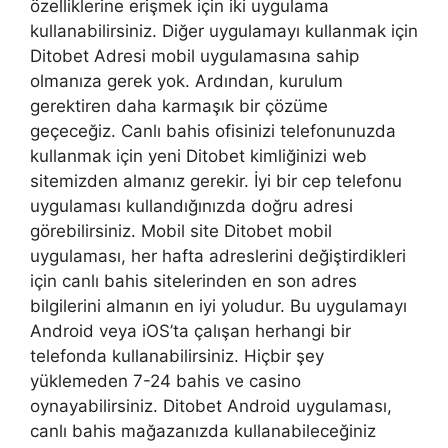
özelliklerine erişmek için iki uygulama
kullanabilirsiniz. Diğer uygulamayı kullanmak için
Ditobet Adresi mobil uygulamasına sahip
olmanıza gerek yok. Ardından, kurulum
gerektiren daha karmaşık bir çözüme
geçeceğiz. Canlı bahis ofisinizi telefonunuzda
kullanmak için yeni Ditobet kimliğinizi web
sitemizden almanız gerekir. İyi bir cep telefonu
uygulaması kullandığınızda doğru adresi
görebilirsiniz. Mobil site Ditobet mobil
uygulaması, her hafta adreslerini değiştirdikleri
için canlı bahis sitelerinden en son adres
bilgilerini almanın en iyi yoludur. Bu uygulamayı
Android veya iOS’ta çalışan herhangi bir
telefonda kullanabilirsiniz. Hiçbir şey
yüklemeden 7-24 bahis ve casino
oynayabilirsiniz. Ditobet Android uygulaması,
canlı bahis mağazanızda kullanabileceğiniz