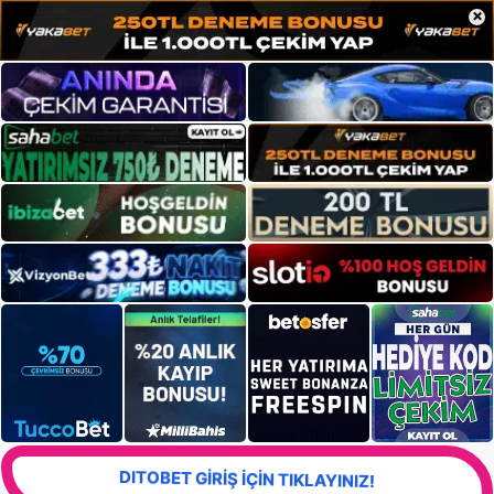
×
DITOBET GİRİŞ İÇİN TIKLAYINIZ!