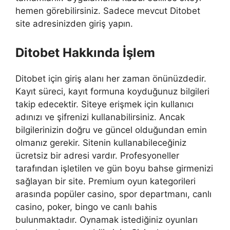
hemen görebilirsiniz. Sadece mevcut Ditobet
site adresinizden giriş yapın.
Ditobet Hakkında İşlem
Ditobet için giriş alanı her zaman önünüzdedir.
Kayıt süreci, kayıt formuna koyduğunuz bilgileri
takip edecektir. Siteye erişmek için kullanıcı
adınızı ve şifrenizi kullanabilirsiniz. Ancak
bilgilerinizin doğru ve güncel olduğundan emin
olmanız gerekir. Sitenin kullanabileceğiniz
ücretsiz bir adresi vardır. Profesyoneller
tarafından işletilen ve gün boyu bahse girmenizi
sağlayan bir site. Premium oyun kategorileri
arasında popüler casino, spor departmanı, canlı
casino, poker, bingo ve canlı bahis
bulunmaktadır. Oynamak istediğiniz oyunları