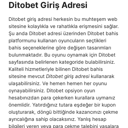
Ditobet Giriş Adresi
Ditobet giriş adresi herkesin bu muhteşem web
sitesine kolaylıkla ve rahatlıkla erişmesini sağlar.
Şu anda Ditobet adresi üzerinden Ditobet bahis
platformunu kullanan oyuncuların seçtikleri
bahis seçeneklerine göre değişen tasarımları
bulunmaktadır. Bu oyunu oynamak için Ditobet
sayfasında belirlenen kategoride bulabilirsiniz.
Kaliteli hizmetleriyle bilinen Ditobet bahis
sitesine mevcut
Ditobet giriş adresi
kullanarak
ulaşabilirsiniz. Ve hemen hemen her oyunu
oynayabilirsiniz. Ditobet opsiyon oyun
hesabınızdan para çekerken kurallara uymanız
önemlidir. Yatırdığınız tutara eşdeğer bir kupon
oluşturarak, döngü bittiğinde kazancınızı çekme
ayrıcalığına sahip olacaksınız. Yanlış hesap
bilgileri veren veya para çekme talebini yasalara