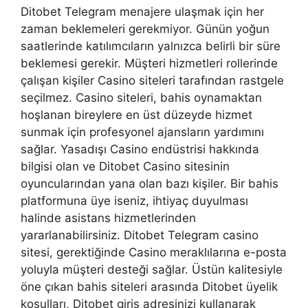
Ditobet Telegram menajere ulaşmak için her
zaman beklemeleri gerekmiyor. Günün yoğun
saatlerinde katılımcıların yalnızca belirli bir süre
beklemesi gerekir. Müşteri hizmetleri rollerinde
çalışan kişiler Casino siteleri tarafından rastgele
seçilmez. Casino siteleri, bahis oynamaktan
hoşlanan bireylere en üst düzeyde hizmet
sunmak için profesyonel ajansların yardımını
sağlar. Yasadışı Casino endüstrisi hakkında
bilgisi olan ve Ditobet Casino sitesinin
oyuncularından yana olan bazı kişiler. Bir bahis
platformuna üye iseniz, ihtiyaç duyulması
halinde asistans hizmetlerinden
yararlanabilirsiniz. Ditobet Telegram casino
sitesi, gerektiğinde Casino meraklılarına e-posta
yoluyla müşteri desteği sağlar. Üstün kalitesiyle
öne çıkan bahis siteleri arasında Ditobet üyelik
koşulları, Ditobet giriş adresinizi kullanarak