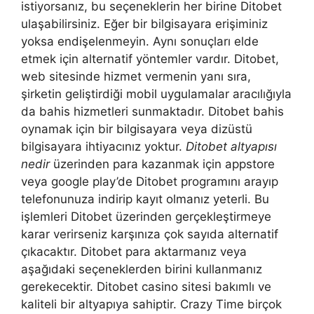
istiyorsanız, bu seçeneklerin her birine Ditobet
ulaşabilirsiniz. Eğer bir bilgisayara erişiminiz
yoksa endişelenmeyin. Aynı sonuçları elde
etmek için alternatif yöntemler vardır. Ditobet,
web sitesinde hizmet vermenin yanı sıra,
şirketin geliştirdiği mobil uygulamalar aracılığıyla
da bahis hizmetleri sunmaktadır. Ditobet bahis
oynamak için bir bilgisayara veya dizüstü
bilgisayara ihtiyacınız yoktur.
Ditobet altyapısı
nedir
üzerinden para kazanmak için appstore
veya google play’de Ditobet programını arayıp
telefonunuza indirip kayıt olmanız yeterli. Bu
işlemleri Ditobet üzerinden gerçekleştirmeye
karar verirseniz karşınıza çok sayıda alternatif
çıkacaktır. Ditobet para aktarmanız veya
aşağıdaki seçeneklerden birini kullanmanız
gerekecektir. Ditobet casino sitesi bakımlı ve
kaliteli bir altyapıya sahiptir. Crazy Time birçok