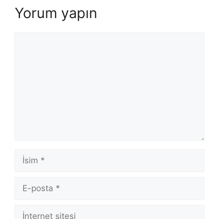
Yorum yapın
Yorum
İsim
E-
posta
İnternet