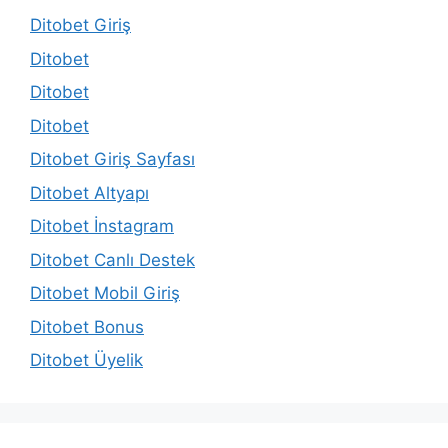
Ditobet Giriş
Ditobet
Ditobet
Ditobet
Ditobet Giriş Sayfası
Ditobet Altyapı
Ditobet İnstagram
Ditobet Canlı Destek
Ditobet Mobil Giriş
Ditobet Bonus
Ditobet Üyelik