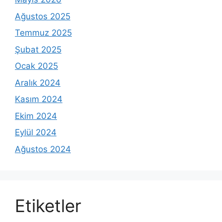
Ağustos 2025
Temmuz 2025
Şubat 2025
Ocak 2025
Aralık 2024
Kasım 2024
Ekim 2024
Eylül 2024
Ağustos 2024
Etiketler