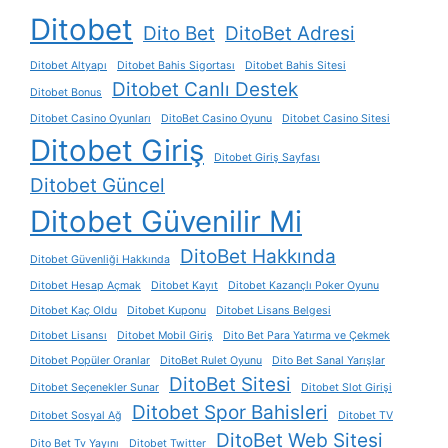
Ditobet
Dito Bet
DitoBet Adresi
Ditobet Altyapı
Ditobet Bahis Sigortası
Ditobet Bahis Sitesi
Ditobet Canlı Destek
Ditobet Bonus
Ditobet Casino Oyunları
DitoBet Casino Oyunu
Ditobet Casino Sitesi
Ditobet Giriş
Ditobet Giriş Sayfası
Ditobet Güncel
Ditobet Güvenilir Mi
DitoBet Hakkında
Ditobet Güvenliği Hakkında
Ditobet Hesap Açmak
Ditobet Kayıt
Ditobet Kazançlı Poker Oyunu
Ditobet Kaç Oldu
Ditobet Kuponu
Ditobet Lisans Belgesi
Ditobet Lisansı
Ditobet Mobil Giriş
Dito Bet Para Yatırma ve Çekmek
Ditobet Popüler Oranlar
DitoBet Rulet Oyunu
Dito Bet Sanal Yarışlar
DitoBet Sitesi
Ditobet Seçenekler Sunar
Ditobet Slot Girişi
Ditobet Spor Bahisleri
Ditobet Sosyal Ağ
Ditobet TV
DitoBet Web Sitesi
Dito Bet Tv Yayını
Ditobet Twitter