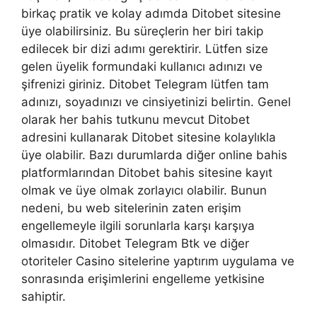
birkaç pratik ve kolay adımda Ditobet sitesine
üye olabilirsiniz. Bu süreçlerin her biri takip
edilecek bir dizi adımı gerektirir. Lütfen size
gelen üyelik formundaki kullanıcı adınızı ve
şifrenizi giriniz. Ditobet Telegram lütfen tam
adınızı, soyadınızı ve cinsiyetinizi belirtin. Genel
olarak her bahis tutkunu mevcut Ditobet
adresini kullanarak Ditobet sitesine kolaylıkla
üye olabilir. Bazı durumlarda diğer online bahis
platformlarından Ditobet bahis sitesine kayıt
olmak ve üye olmak zorlayıcı olabilir. Bunun
nedeni, bu web sitelerinin zaten erişim
engellemeyle ilgili sorunlarla karşı karşıya
olmasıdır. Ditobet Telegram Btk ve diğer
otoriteler Casino sitelerine yaptırım uygulama ve
sonrasında erişimlerini engelleme yetkisine
sahiptir.